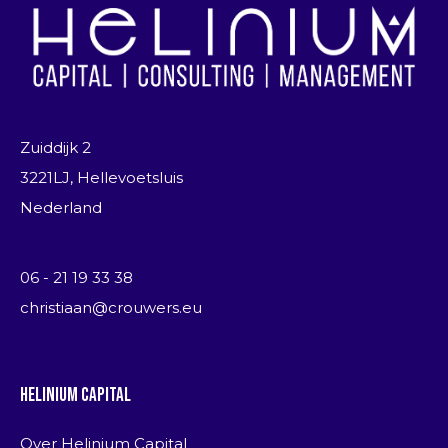
Zuiddijk 2
3221LJ, Hellevoetsluis
Nederland
06 - 21 19 33 38
christiaan@crouwers.eu
Helinium Capital
Over Helinium Capital