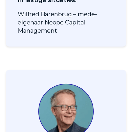
in lastige situaties.”
Wilfred Barenbrug – mede-
eigenaar Neope Capital
Management