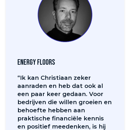
Energy Floors
“Ik kan Christiaan zeker
aanraden en heb dat ook al
een paar keer gedaan. Voor
bedrijven die willen groeien en
behoefte hebben aan
praktische financiële kennis
en positief meedenken, is hij