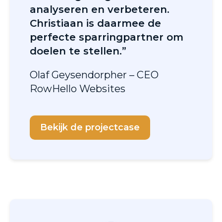
analyseren en verbeteren.
Christiaan is daarmee de
perfecte sparringpartner om
doelen te stellen.”
Olaf Geysendorpher – CEO
RowHello Websites
Bekijk de projectcase