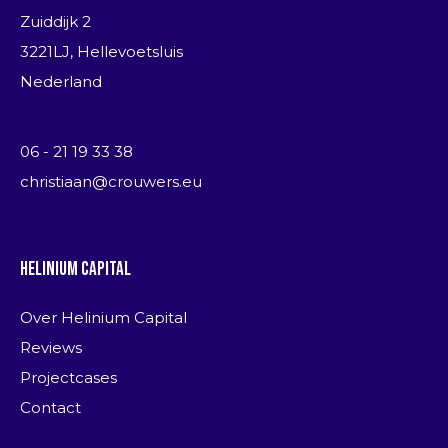
Zuiddijk 2
3221LJ, Hellevoetsluis
Nederland
06 - 21 19 33 38
christiaan@crouwers.eu
Helinium Capital
Over Helinium Capital
Reviews
Projectcases
Contact