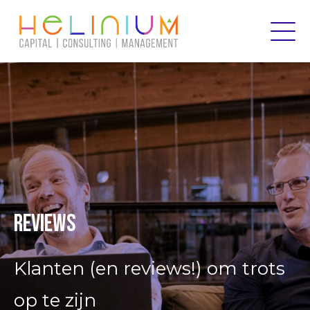
Reviews
Klanten (en reviews!) om trots
op te zijn